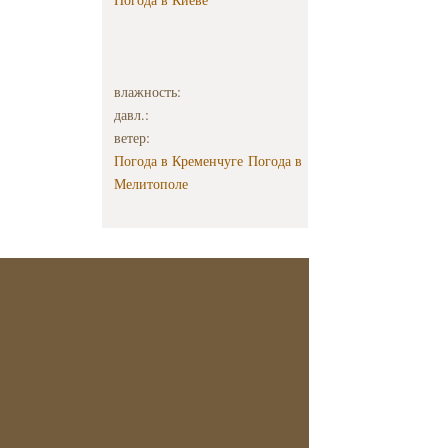
влажность:
давл.:
ветер:
Погода в Кременчуге
Погода в
Мелитополе