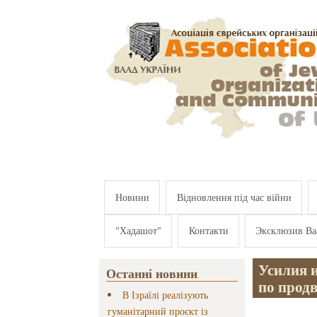
Перейти к основному содержанию
Новини
Відновлення під час війни
"Хадашот"
Контакти
Эксклюзив Ва
Усилия 
Останні новини
по прод
В Ізраїлі реалізують
гуманітарний проєкт із