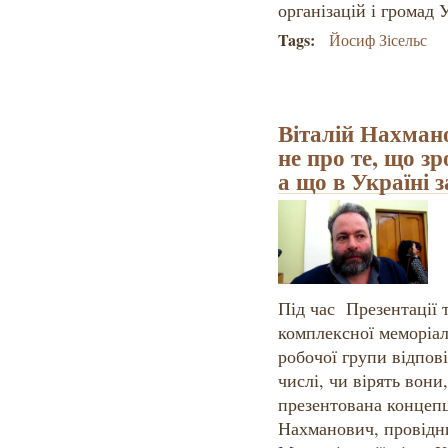
організацій і громад 
Tags:
Йосиф Зісельс
Віталій Нахмано
не про те, що з
а що в Україні 
Під час Презентації 
комплексної меморіал
робочої групи відпові
числі, чи вірять вони
презентована концепці
Нахманович, провідн