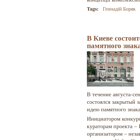
Tags:
Геннадій Боряк
В Киеве состоит
памятного знак
В течение августа-се
состоялся закрытый 
идею памятного знак
Инициатором конкурс
кураторам проекта –
организатором – нез