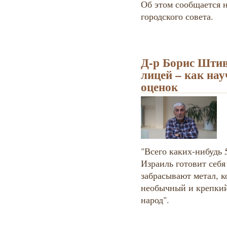
Об этом сообщается 
городского совета.
Д-р Борис Штив
лицей – как нау
оценок
"Всего каких-нибудь 5
Израиль готовит себя
забрасывают метал, к
необычный и крепкий
народ".