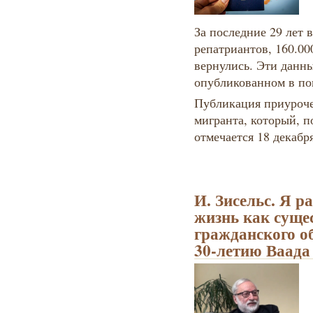
За последние 29 лет 
репатриантов, 160.00
вернулись. Эти данн
опубликованном в по
Публикация приуроч
мигранта, который, 
отмечается 18 декабря
И. Зисельс. Я 
жизнь как суще
гражданского о
30-летию Ваад