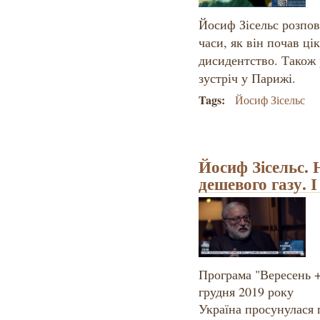
Йосиф Зісельс розпов
часи, як він почав ц
дисидентство. Також
зустріч у Парижі.
Tags:
Йосиф Зісельс
Йосиф Зісельс.
дешевого газу. 
Програма "Вересень +1
грудня 2019 року
Україна просунулася 