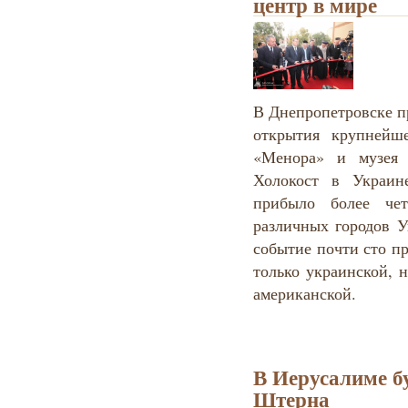
центр в мире
В Днепропетровске п
открытия крупнейш
«Менора» и музея 
Холокост в Украин
прибыло более чет
различных городов У
событие почти сто п
только украинской, 
американской.
В Иерусалиме б
Штерна