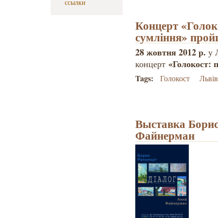
ссылки
Концерт «Голоко
сумління» прой
28 жовтня 2012 р.
у 
«Голокост: 
концерт
Tags:
Голокост
Львів
Выставка Борис
Файнерман