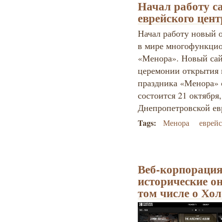
Начал работу с
еврейского цен
Начал работу новый 
в мире многофункцио
«Менора». Новый сай
церемонии открытия 
праздника «Менора» 
состоится 21 октября
Днепропетровской е
Tags:
Менора
еврейс
Веб-корпорация
исторические о
том числе о Хол