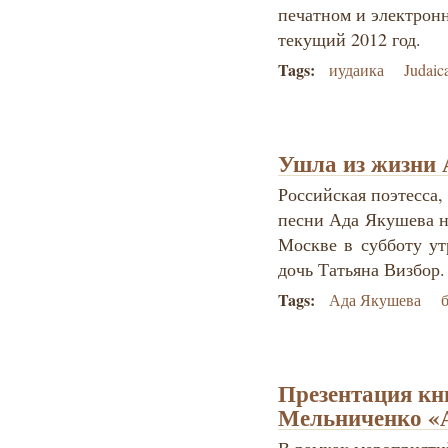
печатном и электрон
текущий 2012 год.
Tags:
иудаика
Judaic
Ушла из жизни
Российская поэтесса,
песни Ада Якушева н
Москве в субботу у
дочь Татьяна Визбор.
Tags:
Ада Якушева
Презентация кн
Мельниченко «