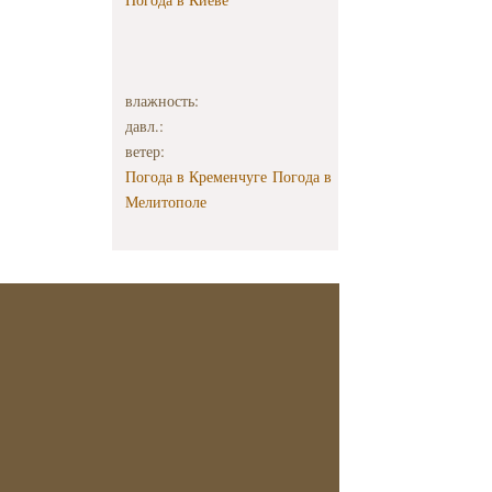
влажность:
давл.:
ветер:
Погода в Кременчуге
Погода в
Мелитополе