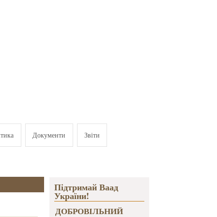
ітика
Документи
Звіти
Підтримай Ваад
України!
ДОБРОВІЛЬНИЙ