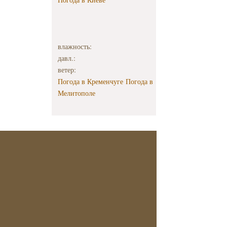
влажность:
давл.:
ветер:
Погода в Кременчуге
Погода в
Мелитополе