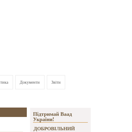
ітика
Документи
Звіти
Підтримай Ваад
України!
ДОБРОВІЛЬНИЙ