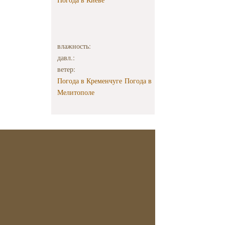
влажность:
давл.:
ветер:
Погода в Кременчуге
Погода в
Мелитополе