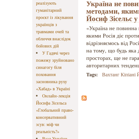
Україна не пови
реалізують
методами, якими
гуманітарний
Йосиф Зісельс у
проєкт із лікування
українців з
«Україна не повинна 
травмами очей та
якими Росія діє проти
обличчя внаслідок
відрізняємось від Рос
бойових дій
на тому, що будь яка
У Гадячі через
просторах, ще не гар
пожежу зруйновано
авторитарних тенденц
синагогу біля
Tags:
Вахтанг Кіпіані
поховання
засновника руху
«Хабад» в Україні
Онлайн-лекція
Йосифа Зісельса
«Глобальний право-
консервативний
зсув: міф чи
реальність?»
Ваад України