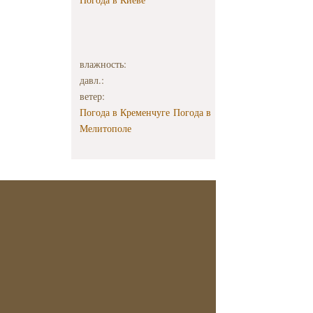
влажность:
давл.:
ветер:
Погода в Кременчуге
Погода в
Мелитополе