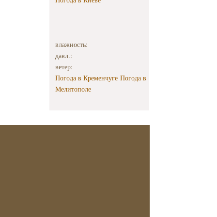
влажность:
давл.:
ветер:
Погода в Кременчуге
Погода в
Мелитополе