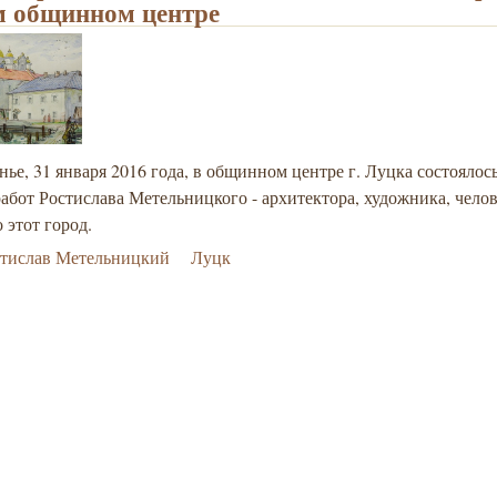
 общинном центре
нье, 31 января 2016 года, в общинном центре г. Луцка состоялос
абот Ростислава Метельницкого - архитектора, художника, чело
 этот город.
стислав Метельницкий
Луцк