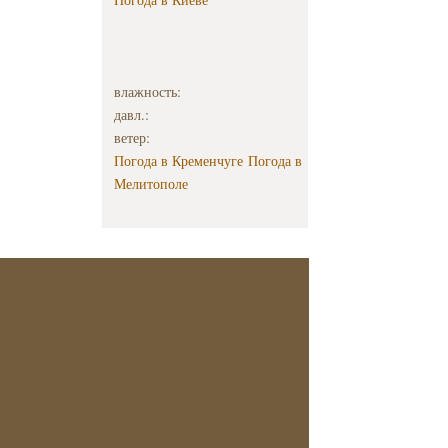
влажность:
давл.:
ветер:
Погода в Кременчуге
Погода в
Мелитополе