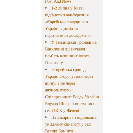
Post And News
1-2 липня у Києві
відбудеться конференція
«Єврейська спадщина в
Україні: Досвід та
перспективи досліджень»
У Теплицькій громаді на
Вінничині вшанували
пам’ять невинних жертв
Голокосту
«Єврейська громада в
Україні скорочується через
війну, а не через
антисемітизм»:
Співпрезидент Вааду України
Едуард Шифрін виступив на
сесії ВЄК у Женеві
На Закарпатті відновлять
унікальну синагогу у селі
Великі Ком’яти