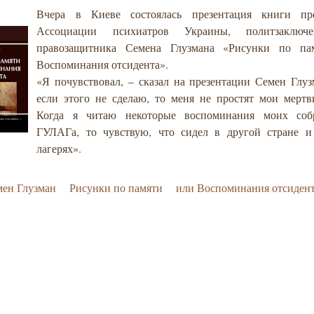
Вчера в Киеве состоялась презентация книги пре
Ассоциации психиатров Украины, политзаключ
правозащитника Семена Глузмана «Рисунки по па
Воспоминания отсидента».
«Я почувствовал, – сказал на презентации Семен Глуз
если этого не сделаю, то меня не простят мои мертв
Когда я читаю некоторые воспоминания моих соб
ГУЛАГа, то чувствую, что сидел в другой стране и
лагерях».
мен Глузман
Рисунки по памяти
или Воспоминания отсидент