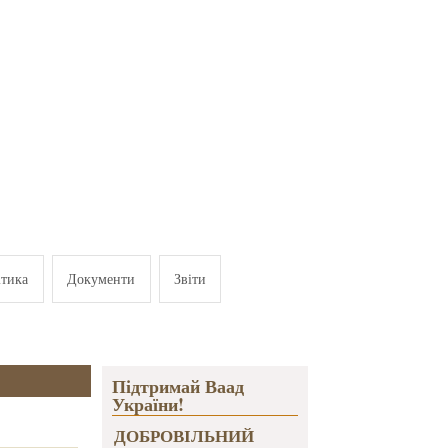
ітика
Документи
Звіти
Підтримай Ваад
України!
ДОБРОВІЛЬНИЙ