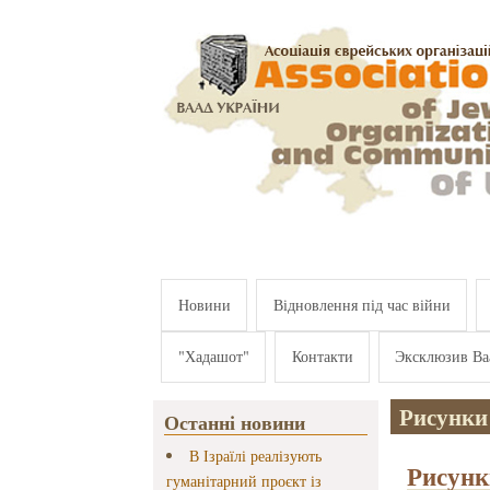
Перейти к основному содержанию
Новини
Відновлення під час війни
"Хадашот"
Контакти
Эксклюзив Ва
Рисунки
Останні новини
В Ізраїлі реалізують
Рисунк
гуманітарний проєкт із