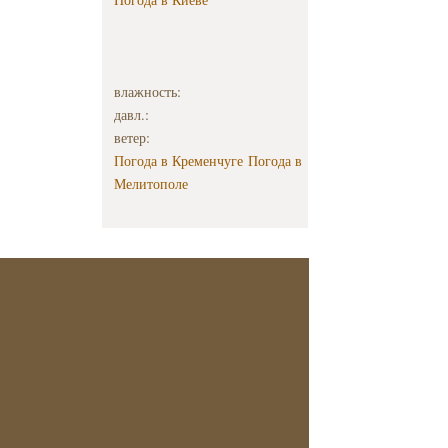
жить..."
влажность:
давл.:
ветер:
Погода в Кременчуге
Погода в
Мелитополе