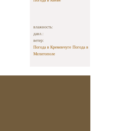
влажность:
давл.:
ветер:
Погода в Кременчуге
Погода в
Мелитополе