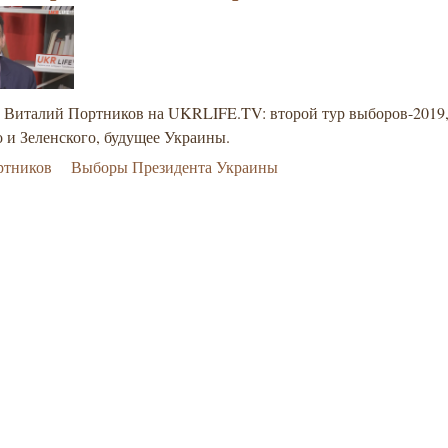
 Виталий Портников на UKRLIFE.TV: второй тур выборов-2019,
 и Зеленского, будущее Украины.
ртников
Выборы Президента Украины