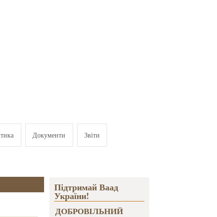
ітика
Документи
Звіти
Підтримай Ваад
України!
ДОБРОВІЛЬНИЙ