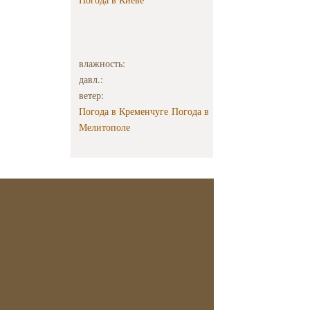
влажность:
давл.:
ветер:
Погода в Кременчуге
Погода в
Мелитополе