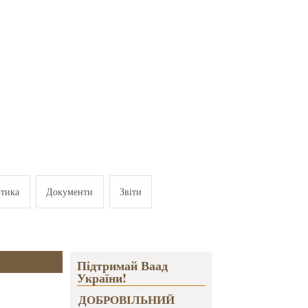
ітика
Документи
Звіти
Підтримай Ваад
України!
ДОБРОВІЛЬНИЙ