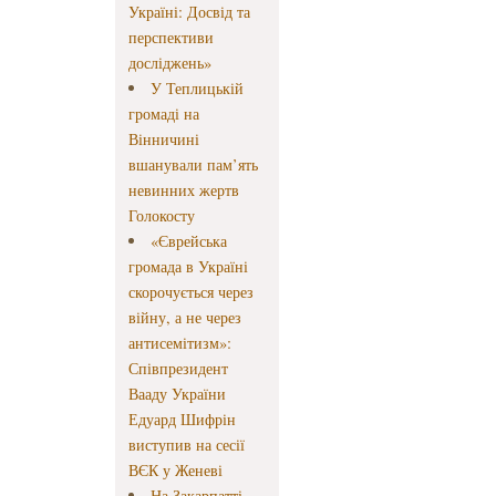
Україні: Досвід та
перспективи
досліджень»
У Теплицькій
громаді на
Вінничині
вшанували пам’ять
невинних жертв
Голокосту
«Єврейська
громада в Україні
скорочується через
війну, а не через
антисемітизм»:
Співпрезидент
Вааду України
Едуард Шифрін
виступив на сесії
ВЄК у Женеві
На Закарпатті