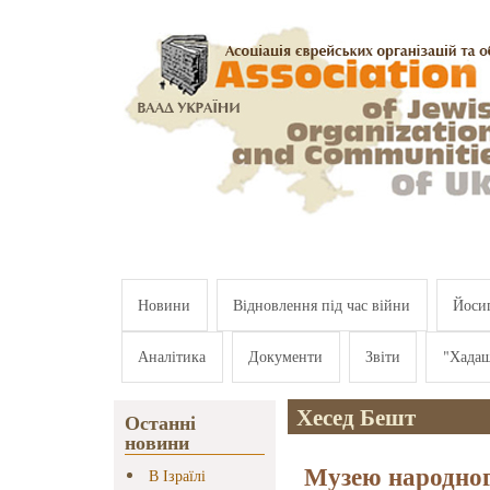
Перейти к основному содержанию
Новини
Відновлення під час війни
Йосип
Аналітика
Документи
Звіти
"Хада
Хесед Бешт
Останні
новини
Музею народног
В Ізраїлі