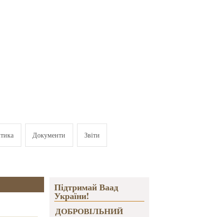
ітика
Документи
Звіти
Підтримай Ваад
України!
ДОБРОВІЛЬНИЙ