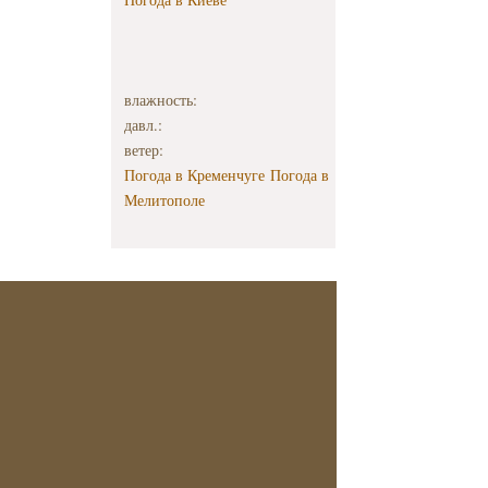
влажность:
давл.:
ветер:
Погода в Кременчуге
Погода в
Мелитополе