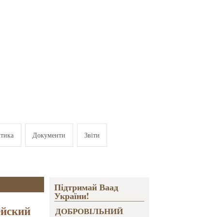
ітика
Документи
Звіти
Підтримай Ваад
України!
ейский
ДОБРОВІЛЬНИЙ