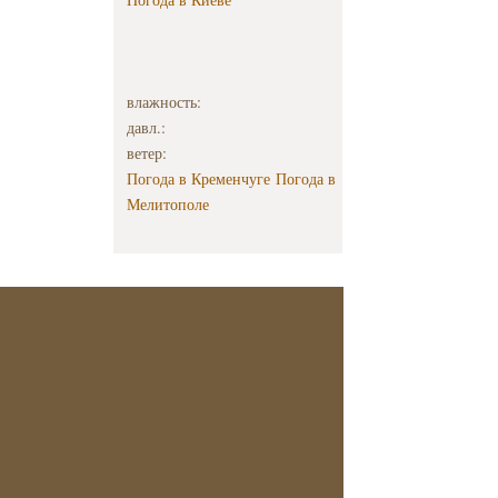
влажность:
давл.:
ветер:
Погода в Кременчуге
Погода в
Мелитополе