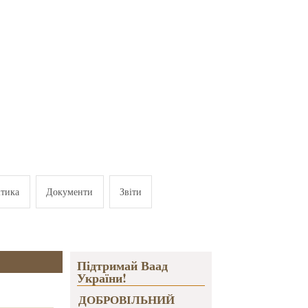
ітика
Документи
Звіти
Підтримай Ваад
України!
ДОБРОВІЛЬНИЙ