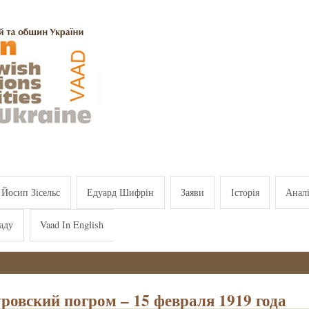
Йосип Зісельс
Едуард Шифрін
Заяви
Історія
Анал
аду
Vaad In English
ровский погром – 15 февраля 1919 года