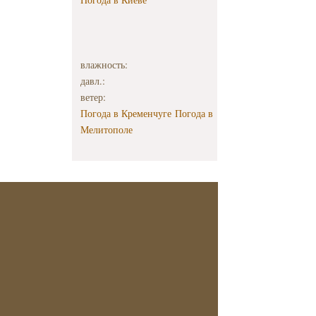
влажность:
давл.:
ветер:
Погода в Кременчуге
Погода в
Мелитополе