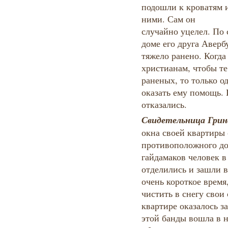
подошли к кроватям 
ними. Сам он
случайно уцелел. По 
доме его друга Аверб
тяжело ранено. Когда
христианам, чтобы те
раненых, то только о
оказать ему помощь.
отказались.
Свидетельница Грин
окна своей квартиры 
противоположного до
гайдамаков человек в 
отделились и зашли 
очень короткое время
чистить в снегу сво
квартире оказалось з
этой банды вошла в 