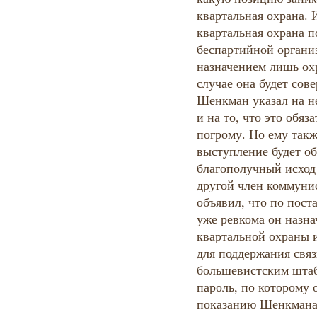
квартальная охрана. 
квартальная охрана п
беспартийной органи
назначением лишь ох
случае она будет сов
Шенкман указал на н
и на то, что это обяз
погрому. Но ему такж
выступление будет об
благополучный исход 
другой член коммуни
объявил, что по пос
уже ревкома он назн
квартальной охраны 
для поддержания свя
большевистским шта
пароль, по которому 
показанию Шенкмана,