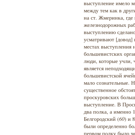
выступление имело м
между тем как в друг
на ст. Жмеринка, где 
железнодорожных раб
выступлению сделано
усматривают [довод] 
местах выступления н
большевистских орга
люди, которые учли, 
является неподходящи
большевистской ячей
мало сознательные. Н
существенное обстоят
проскуровских больш
выступление. В Прос
два полка, а именно
Белгородский (
60
) и 
были определенно бо
первом полку было че