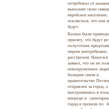
потребовал от казако
выполнят свою свяще
еврейское население,
поклясться, что они 
будут.
Казаки были приведе
присягу, что будут ре
полусотник предложи
евреев контрибуцию,
расстрелом. Нашелся 
заявил, что он не поз
невооруженных людей
большие связи в
правительстве Петлюр
отправлен за город, 
выстроившись в похо
впереди и санитарны
город и прошли по А