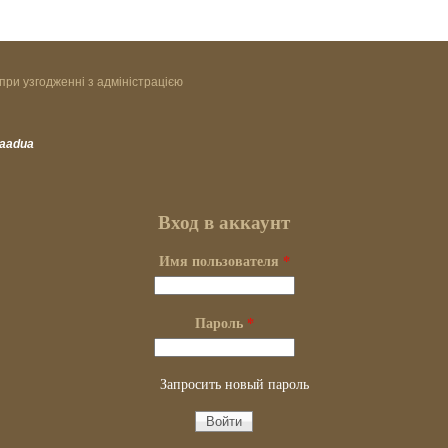
при узгодженні з адміністрацією
vaadua
Вход в аккаунт
Имя пользователя
*
Пароль
*
Запросить новый пароль