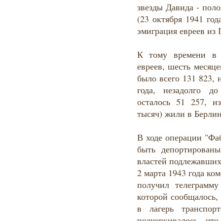
звезды Давида - пол
(23 октября 1941 го
эмиграция евреев из 
К тому времени в 
евреев, шесть месяце
было всего 131 823, 
года, незадолго д
осталось 51 257, и
тысяч) жили в Берлин
В ходе операции "Фа
быть депортирован
властей подлежавших
2 марта 1943 года к
получил телеграмму
которой сообщалось, 
в лагерь транспор
подчеркивалось, чт