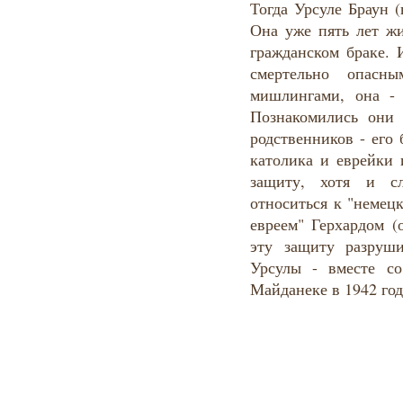
Тогда Урсуле Браун (
Она уже пять лет жи
гражданском браке. 
смертельно опасн
мишлингами, она - 
Познакомились они 
родственников - его 
католика и еврейки 
защиту, хотя и с
относиться к "немец
евреем" Герхардом (
эту защиту разруш
Урсулы - вместе с
Майданеке в 1942 год