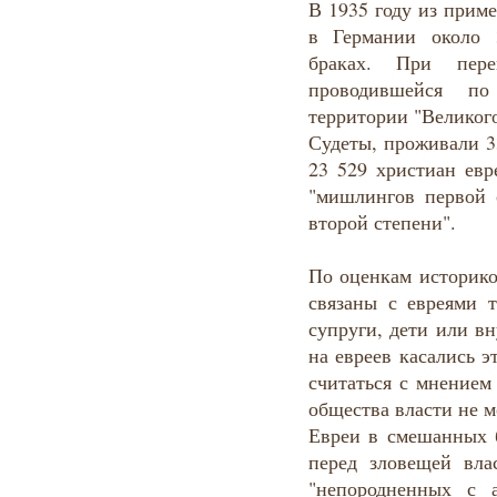
В 1935 году из прим
в Германии около
браках. При пере
проводившейся по
территории "Великого
Судеты, проживали 3
23 529 христиан евр
"мишлингов первой 
второй степени".
По оценкам историко
связаны с евреями 
супруги, дети или в
на евреев касались 
считаться с мнением
общества власти не м
Евреи в смешанных 
перед зловещей вла
"непородненных с 