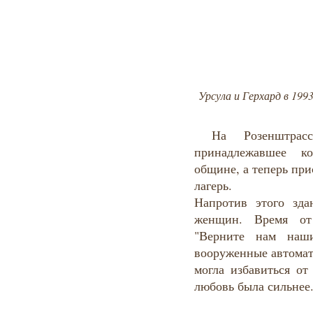
Урсула и Герхард в 199
На Розенштрассе
принадлежавшее ко
общине, а теперь пр
лагерь.
Напротив этого зда
женщин. Время от
"Верните нам наши
вооруженные автомат
могла избавиться от
любовь была сильнее