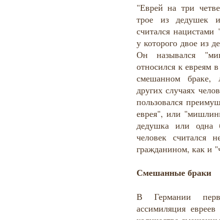
"Еврей на три четве
трое из дедушек 
считался нацистами 
у которого двое из 
Он назывался "ми
относился к евреям в
смешанном браке, 
других случаях чело
пользовался преимущ
еврея", или "мишлин
дедушка или одна 
человек считался 
гражданином, как и "
Смешанные браки
В Германии перв
ассимиляция евреев