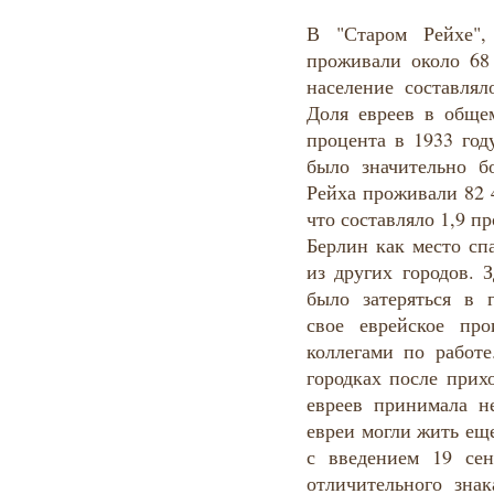
В "Старом Рейхе",
проживали около 68
население составлял
Доля евреев в общем
процента в 1933 год
было значительно б
Рейха проживали 82 
что составляло 1,9 пр
Берлин как место сп
из других городов. 
было затеряться в 
свое еврейское пр
коллегами по работе
городках после прих
евреев принимала н
евреи могли жить ещ
с введением 19 сен
отличительного зна