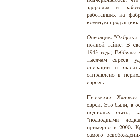
здоровых и работ
работавших на фаб
военную продукцию.
Операцию "Фабрики" 
полной тайне. В св
1943 года) Геббельс
тысячам евреев уд
операции и скрыт
отправлено в перио
евреев.
Пережили Холокост
евреи. Это были, в о
подполье, стать, 
"подводными лодк
примерно в 2000. К
самого освобожден