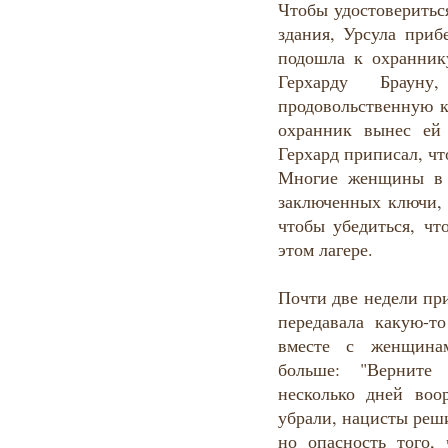
Чтобы удостоверитьс
здания, Урсула приб
подошла к охранник
Герхарду Брау
продовольственную к
охранник вынес ей 
Герхард приписал, чт
Многие женщины в 
заключенных ключи, 
чтобы убедиться, чт
этом лагере.
Почти две недели пр
передавала какую-т
вместе с женщинам
больше: "Верните
несколько дней во
убрали, нацисты реш
но опасность того,