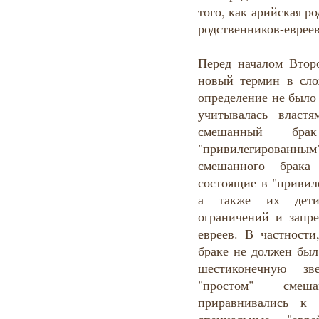
того, как арийская р
родственников-евреев
Перед началом Втор
новый термин в сло
определение не было
учитывалась власт
смешанный бр
"привилегированны
смешанного брака
состоящие в "привил
а также их дети
ограничений и запре
евреев. В частности
браке не должен был
шестиконечную зв
"простом" смеш
приравнивались к