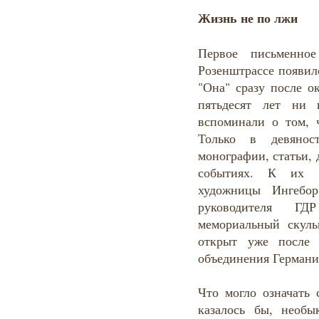
Жизнь не по лжи
Первое письменно
Розенштрассе появил
"Она" сразу после о
пятьдесят лет ни 
вспоминали о том, 
Только в девянос
монографии, статьи,
событиях. К их п
художницы Ингебо
руководителя Г
мемориальный скул
открыт уже после 
объединения Германи
Что могло означать 
казалось бы, необы