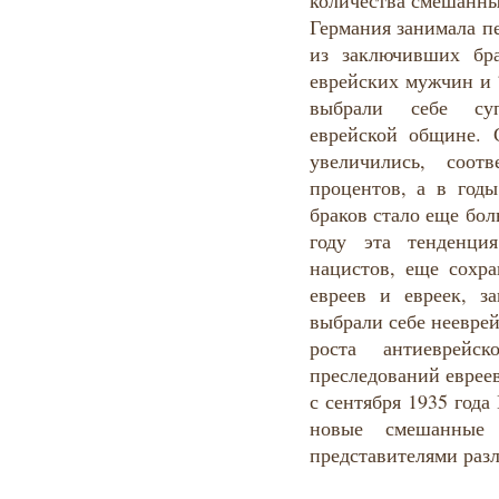
количества смешанны
Германия занимала п
из заключивших бр
еврейских мужчин и 
выбрали себе су
еврейской общине. 
увеличились, соот
процентов, а в год
браков стало еще бол
году эта тенденци
нацистов, еще сохра
евреев и евреек, з
выбрали себе нееврей
роста антиеврейс
преследований евреев
с сентября 1935 год
новые смешанные
представителями разл