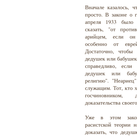
Вначале казалось, ч
просто. В законе о 
апреля 1933 было 
сказать, "от проти
арийцем, если он
особенно от евре
Достаточно, чтобы
дедушек или бабушек
справедливо, если
дедушек или бабу
религию". "Неариец
служащим. Тот, кто х
госчиновником,
доказательства своего
Уже в этом закон
расистской теории 
доказать, что деду