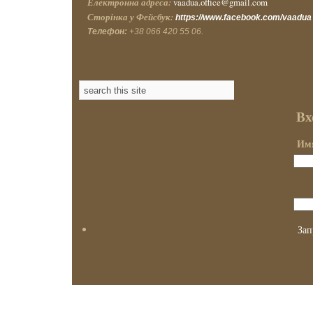
Електронна адреса:
vaadua.office@gmail.com
Сторінка у Фейсбук:
https://www.facebook.com/vaadua
Телефон:
+38 066 420 55 06.
Вх
Имя
Зап