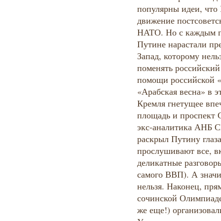
популярны идеи, что 
движение постсоветс
НАТО. Но с каждым г
Путине нарастали пр
Запад, которому нель
поменять российский
помощи российской «
«Арабская весна» в э
Кремля гнетущее впе
площадь и проспект 
экс-аналитика АНБ 
раскрыл Путину глаза
прослушивают все, в
деликатные разговор
самого ВВП). А знач
нельзя. Наконец, пря
сочинской Олимпиаде
же еще!) организовал