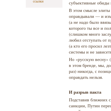
ссылки
субъективные обиды 
В этом смысле элиты 
оправдывали — и изъ
(а не надо было ввязы
которого ты все и пол
(слишком много засл
любил отступать от п
(а кто его просил ле
системы и не зависеть
Но «русскую весну» 
в этом бренде, мы, д
раз) никогда, с пози
оправдать нельзя.
И разрыв пакта
Подставив ближних с
санкции, Путин перес