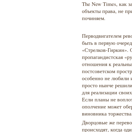
The New Times, как 
объекты права, не п
починяем.
Перводвигателем рев
быть в первую очеред
«Стрелков-Гиркин». 
пропагандистская «ру
отношения к реальны
постсоветском простр
особенно не любили 
просто нынче решили
для реализации своих
Если планы не воплот
ополчение может обе
виновника торжества
Дворцовые же перево
происходят, когда од