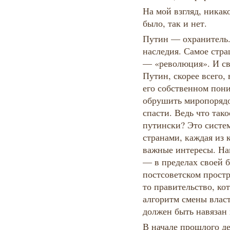
На мой взгляд, никак
было, так и нет.
Путин — охранитель.
наследия. Самое стра
— «революция». И св
Путин, скорее всего,
его собственном пони
обрушить миропорядо
спасти. Ведь что так
путински? Это систе
странами, каждая из 
важные интересы. На
— в пределах своей 
постсоветском прост
то правительство, ко
алгоритм смены власт
должен быть навязан 
В начале прошлого д