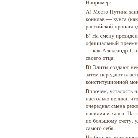
Например:
А) Место Путина зан
конклав — хунта (ка
российской пропаганд
Б) На смену президен
официальный преемн
— как Александр I, 
своего отца.
В) Элиты создают нек
затем передают власт
конституционной мо
Впрочем, усталость 
настолько велика, чт
очередная смена режи
насилия и хаоса. На 
по большому счету, у
самого себя.
Но бывают историчес