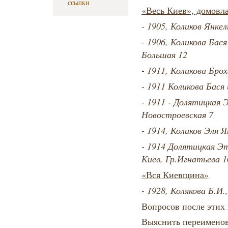
ссылки
«Весь Киев», домовл
- 1905, Коликов Янке
- 1906,
Коликова Бася
Большая 12
- 1911, Коликова Бро
- 1911 Коликова Бася
- 1911 - Долятицкая Э
Новостроевская 7
- 1914, Коликов Эля Я
- 1914 Долятицкая Эт
Киев, Гр.Игнатьева 1
«Вся Киевщина»
- 1928, Колякова Б.И.
Вопросов после этих 
Выяснить переименов