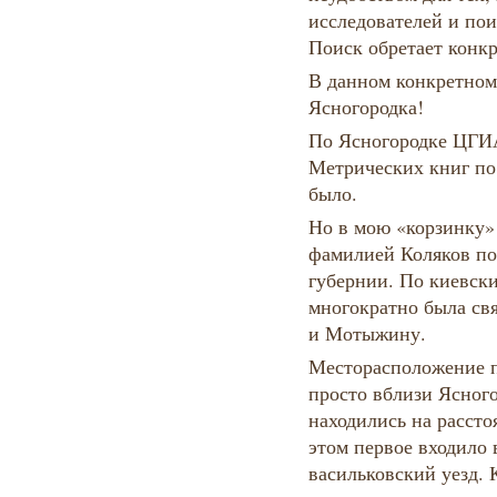
исследователей и пои
Поиск обретает конк
В данном конкретном
Ясногородка!
По Ясногородке ЦГИА
Метрических книг по
было.
Но в мою «корзинку»
фамилией Коляков по
губернии. По киевск
многократно была свя
и Мотыжину.
Месторасположение п
просто вблизи Ясного
находились на рассто
этом первое входило в
васильковский уезд.