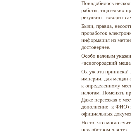
Понадобилось нескол
работы, тщательно пр
результат говорит сам
Были, правда, несоот
проработок электрон
информация из метрич
достовернее.
Особо важным указан
«ясногородский меща
Ох уж эта приписка!
империи, для мещан о
к определенному мес
налогам. Поменять п
Даже переезжая с мест
дополнение к ФИО) п
официальных докуме
Но то, что могло счи
неудобством для тех, 