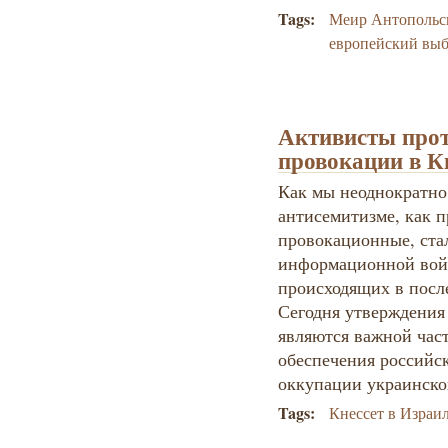
Tags:
Меир Антопольс
европейский вы
Активисты прот
провокации в К
Как мы неоднократно
антисемитизме, как 
провокационные, ста
информационной вой
происходящих в посл
Сегодня утверждения
являются важной час
обеспечения российс
оккупации украинско
Tags:
Кнессет в Израи