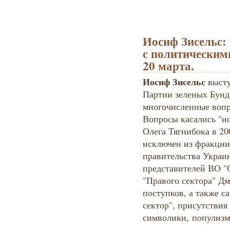
Иосиф Зисельс:
с политическим
20 марта.
Иосиф Зисельс
высту
Партии зеленых Бунде
многочисленные вопр
Вопросы касались "и
Олега Тягнибока в 20
исключен из фракции
правительства Украи
представителей ВО "
"Правого сектора" Дм
поступков, а также 
сектор", присутстви
символики, популизм