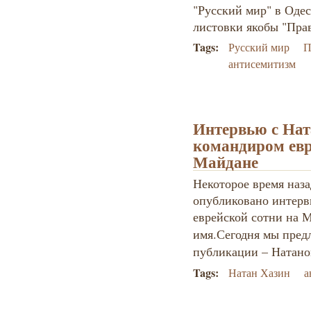
"Русский мир" в Оде
листовки якобы "Пра
Tags:
Русский мир
П
антисемитизм
Интервью с На
командиром евр
Майдане
Некоторое время наза
опубликовано интерв
еврейской сотни на 
имя.
Сегодня мы пред
публикации – Натан
Tags:
Натан Хазин
а