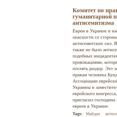
Комитет по пра
гуманитарной п
антисемитизма
Евреи в Украине в на
опасности со сторон
антисемитских сил. 
также не было антис
подобных инцидентах
провокациями, котор
посеять раздор. Это з
правам человека Бунд
Ассоциации еврейски
Украины и заместите
еврейского конгресса
пригласил господина 
евреев в Украине.
Tags:
Майдан
антис