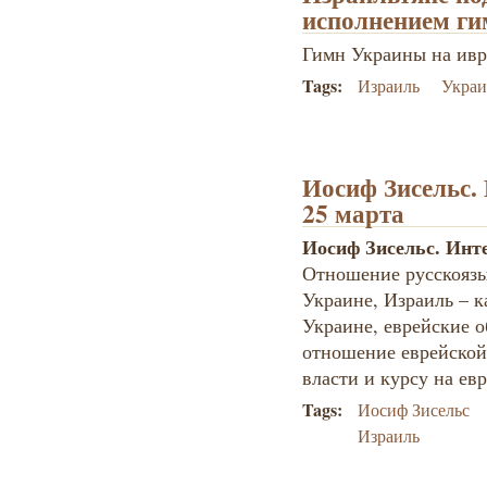
исполнением ги
Гимн Украины на ивр
Tags:
Израиль
Украи
Иосиф Зисельс.
25 марта
Иосиф Зисельс. Инте
Отношение русскоязы
Украине, Израиль – к
Украине, еврейские 
отношение еврейской
власти и курсу на е
Tags:
Иосиф Зисельс
Израиль