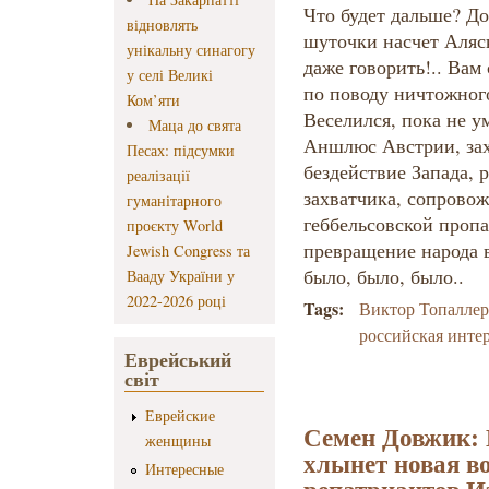
Что будет дальше? Д
відновлять
шуточки насчет Аляс
унікальну синагогу
даже говорить!.. Вам
у селі Великі
по поводу ничтожног
Ком’яти
Веселился, пока не у
Маца до свята
Аншлюс Австрии, зах
Песах: підсумки
бездействие Запада, 
реалізації
захватчика, сопрово
гуманітарного
геббельсовской пропаг
проєкту World
превращение народа 
Jewish Congress та
было, было, было..
Вааду України у
2022-2026 році
Tags:
Виктор Топалле
российская инте
Еврейський
світ
Еврейские
Семен Довжик: 
женщины
хлынет новая в
Интересные