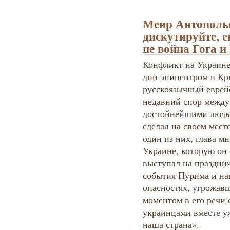
Меир Антополь
дискутируйте, е
не война Гога и
Конфликт на Украине
дни эпицентром в Кры
русскоязычный еврей
недавний спор между
достойнейшими людьм
сделал на своем мест
один из них, глава 
Украине, которую он 
выступал на праздни
события Пурима и на
опасностях, угрожав
моментом в его речи 
украинцами вместе у
наша страна».