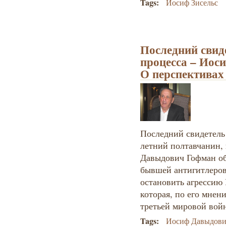
Tags:
Иосиф Зисельс
Последний свид
процесса – Иос
О перспективах
Последний свидетель
летний полтавчанин,
Давыдович Гофман обр
бывшей антигитлеров
остановить агрессию
которая, по его мнен
третьей мировой вой
Tags:
Иосиф Давыдови