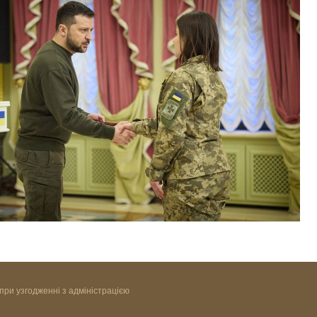
при узгодженні з адміністрацією