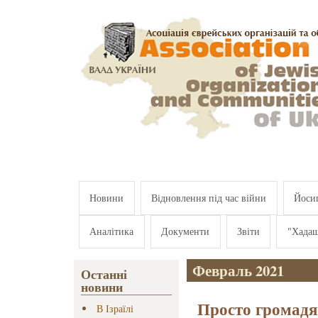
Перейти к основному содержанию
Новини
Відновлення під час війни
Йосип
Аналітика
Документи
Звіти
"Хада
Февраль 2021
Останні
новини
Просто громадя
В Ізраїлі