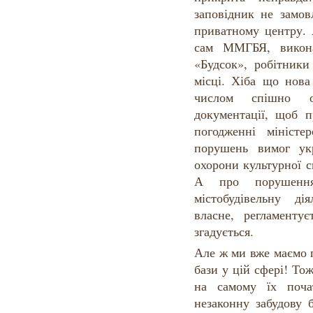
заповідник не замов
приватному центру. 
сам ММГБЯ, викона
«Будсок», робітники
місці. Хіба що нова
числом спішно о
документації, щоб п
погодженні міністе
порушень вимог укр
охорони культурної 
А про порушення
містобудівельну ді
власне, регламенту
згадується.
Але ж ми вже маємо 
бази у цій сфері! То
на самому їх поча
незаконну забудову б