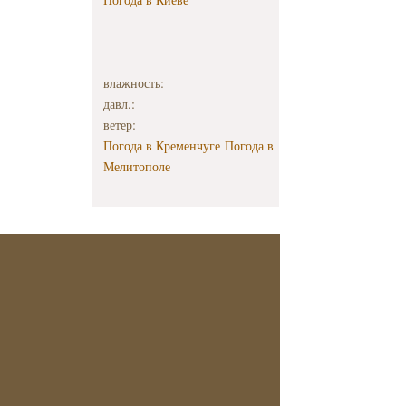
влажность:
давл.:
ветер:
Погода в Кременчуге
Погода в
Мелитополе