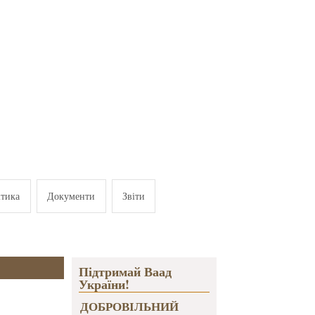
ітика
Документи
Звіти
Підтримай Ваад
України!
ДОБРОВІЛЬНИЙ