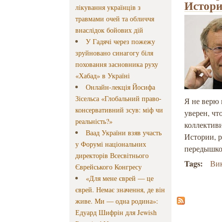
Истори
лікування українців з
травмами очей та обличчя
внаслідок бойових дій
У Гадячі через пожежу
зруйновано синагогу біля
поховання засновника руху
«Хабад» в Україні
Онлайн-лекція Йосифа
Зісельса «Глобальний право-
Я не верю 
консервативний зсув: міф чи
уверен, чт
реальність?»
коллективи
Ваад України взяв участь
Истории, р
у Форумі національних
передышкой
директорів Всесвітнього
Tags:
Ви
Єврейського Конгресу
«Для мене єврей — це
єврей. Немає значення, де він
живе. Ми — одна родина»:
Едуард Шифрін для Jewish