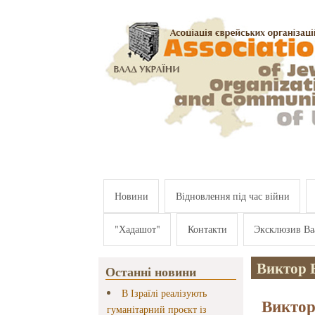
Перейти к основному содержанию
Новини
Відновлення під час війни
"Хадашот"
Контакти
Эксклюзив Ва
Виктор 
Останні новини
В Ізраїлі реалізують
Виктор
гуманітарний проєкт із