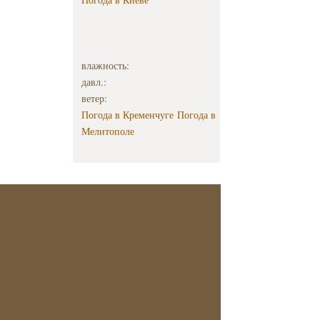
влажность:
давл.:
ветер:
Погода в Кременчуге
Погода в
Мелитополе