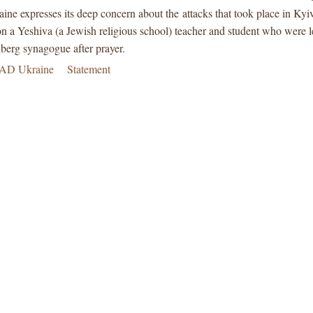
ne expresses its deep concern about the
attacks that took place in Kyi
 on a Yeshiva (a Jewish religious school) teacher and student who were 
berg synagogue after prayer.
AD Ukraine
Statement