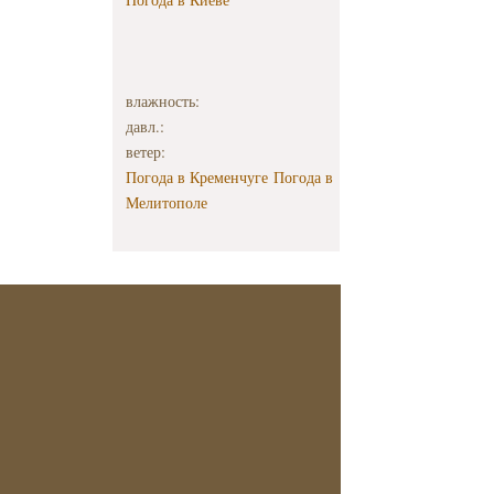
влажность:
давл.:
ветер:
Погода в Кременчуге
Погода в
Мелитополе