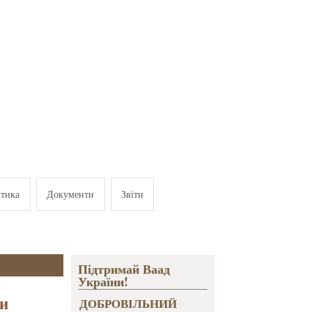
ітика
Документи
Звіти
Підтримай Ваад
України!
 и
ДОБРОВІЛЬНИЙ