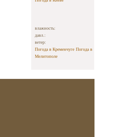
влажность:
давл.:
ветер:
Погода в Кременчуге
Погода в
Мелитополе