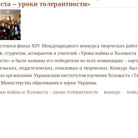
ста – уроки толерантности»
остоялся финал XIV Международного конкурса творческих работ
, студентов, аспирантов и учителей «Уроки войны и Холокоста 
сти» и были названы его победители во всех номинациях – науч
ельских, педагогических, поисковых и творческих. Конкурс был
но организован Украинским институтом изучения Холокоста «Т
 Министерства образования и науки Украины.
ки войны и Холокоста – уроки толерантности
конкурс
побе