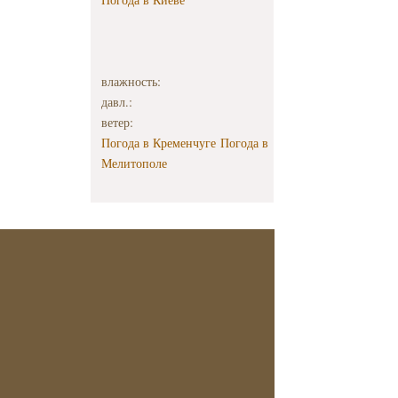
влажность:
давл.:
ветер:
Погода в Кременчуге
Погода в
Мелитополе