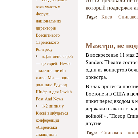
сотни требовали не п
взяв участь у
который поддержал 
Форумі
Tags:
Киев
Спивако
національних
директорів
Всесвітнього
Єврейського
Маэстро, не по
Конгресу
В воскресенье 11 мая 2
«Для мене єврей
Sanders Theatre состоя
— це єврей. Немає
один из концертов бол
значення, де він
оркестра.
живе. Ми — одна
родина»: Едуард
В знак протеста проти
Шифрін для Jewish
Бостоне и в США в цел
Post And News
пикет перед входом в 
1-2 липня у
держали плакаты с над
Києві відбудеться
войной!», "Позор Спив
конференція
другие.
«Єврейська
Tags:
Спиваков
конц
спадщина в