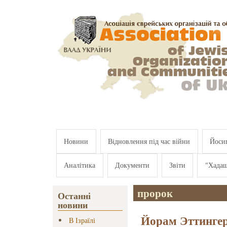
Перейти к основному содержанию
Новини
Відновлення під час війни
Йосип
Аналітика
Документи
Звіти
"Хада
пророк
Останні
новини
Йорам Эттингер
В Ізраїлі