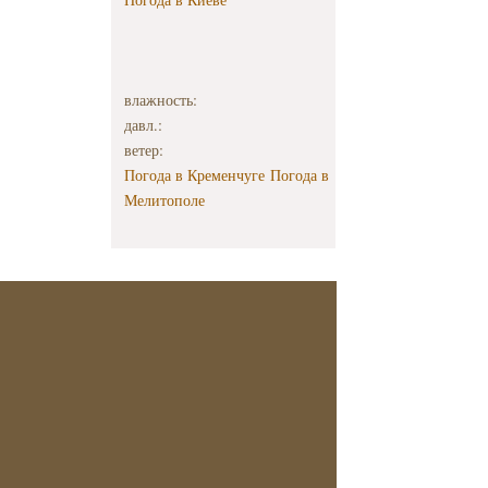
влажность:
давл.:
ветер:
Погода в Кременчуге
Погода в
Мелитополе