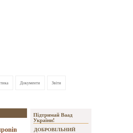
ітика
Документи
Звіти
Підтримай Ваад
України!
провів
ДОБРОВІЛЬНИЙ