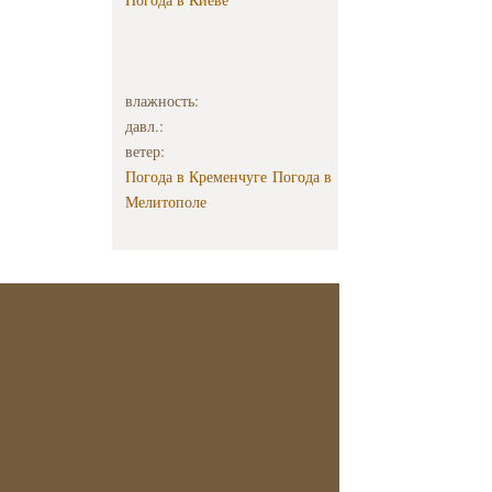
влажность:
давл.:
ветер:
Погода в Кременчуге
Погода в
Мелитополе