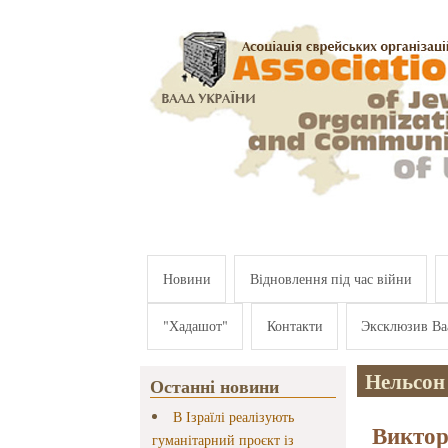
Перейти к основному содержанию
Новини
Відновлення під час війни
"Хадашот"
Контакти
Эксклюзив Ва
Нельсон
Останні новини
В Ізраїлі реалізують
Виктор
гуманітарний проєкт із