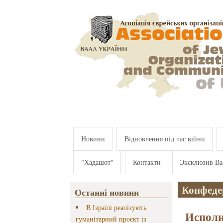
Перейти к основному содержанию
Новини
Відновлення під час війни
"Хадашот"
Контакти
Эксклюзив Ва
Конфеде
Останні новини
В Ізраїлі реалізують
Исполн
гуманітарний проєкт із