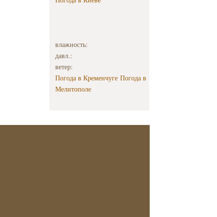
влажность:
давл.:
ветер:
Погода в Кременчуге
Погода в
Мелитополе