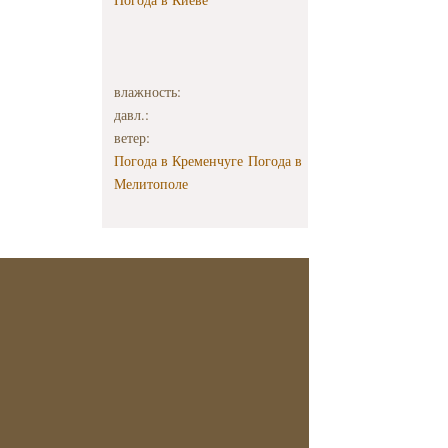
влажность:
давл.:
ветер:
Погода в Кременчуге
Погода в
Мелитополе