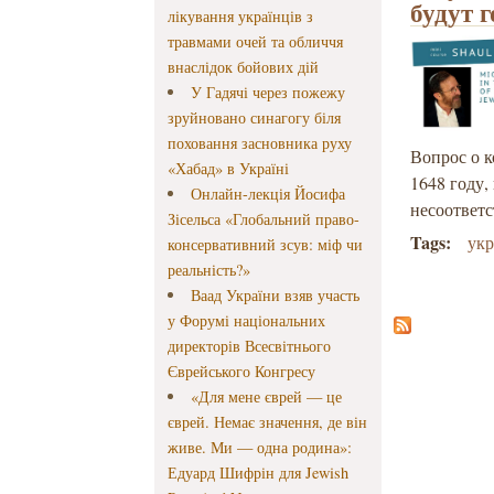
будут 
лікування українців з
травмами очей та обличчя
внаслідок бойових дій
У Гадячі через пожежу
зруйновано синагогу біля
поховання засновника руху
Вопрос о к
«Хабад» в Україні
1648 году,
Онлайн-лекція Йосифа
несоответс
Зісельса «Глобальний право-
Tags:
укр
консервативний зсув: міф чи
реальність?»
Ваад України взяв участь
у Форумі національних
директорів Всесвітнього
Єврейського Конгресу
«Для мене єврей — це
єврей. Немає значення, де він
живе. Ми — одна родина»:
Едуард Шифрін для Jewish