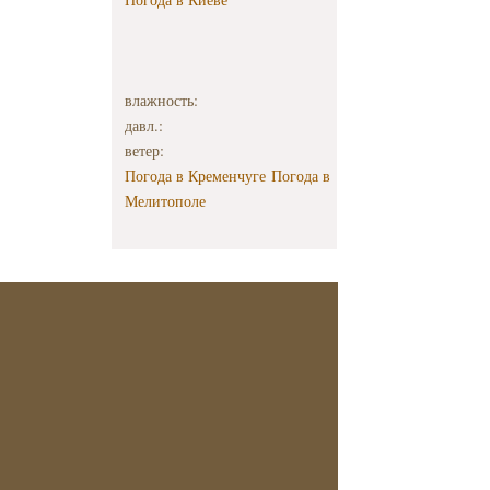
влажность:
давл.:
ветер:
Погода в Кременчуге
Погода в
Мелитополе