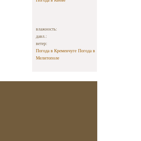
влажность:
давл.:
ветер:
Погода в Кременчуге
Погода в
Мелитополе