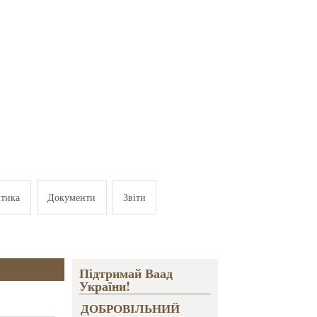
ітика
Документи
Звіти
Підтримай Ваад
України!
ДОБРОВІЛЬНИЙ