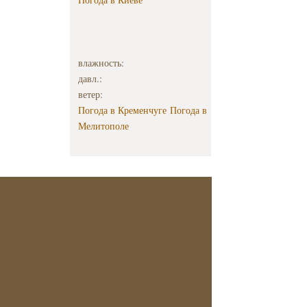
влажность:
давл.:
ветер:
Погода в Кременчуге
Погода в
Мелитополе