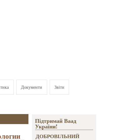
ітика
Документи
Звіти
Підтримай Ваад
України!
ологии
ДОБРОВІЛЬНИЙ