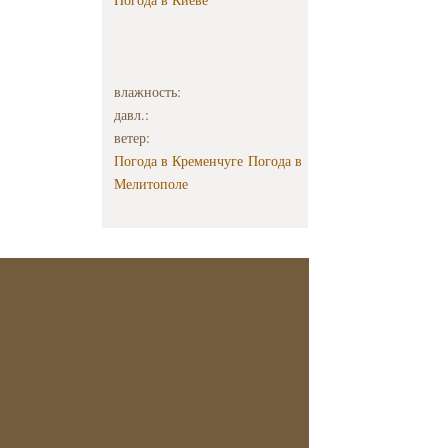
влажность:
давл.:
ветер:
Погода в Кременчуге
Погода в
Мелитополе