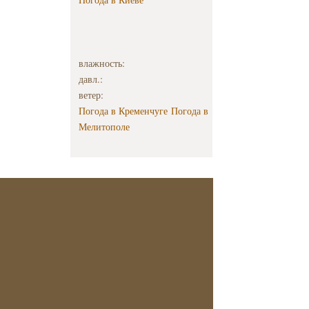
влажность:
давл.:
ветер:
Погода в Кременчуге
Погода в
Мелитополе