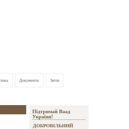
ітика
Документи
Звіти
Підтримай Ваад
України!
ДОБРОВІЛЬНИЙ