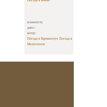
влажность:
давл.:
ветер:
Погода в Кременчуге
Погода в
Мелитополе