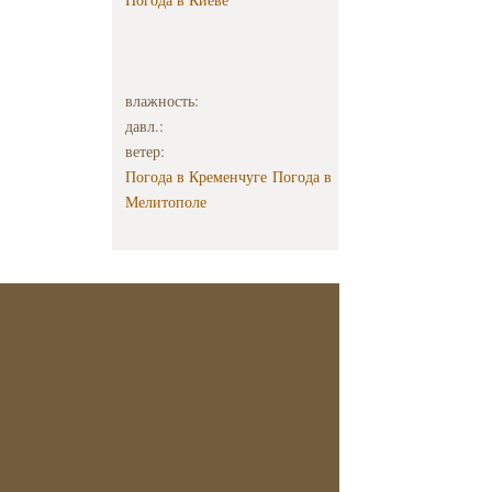
влажность:
давл.:
ветер:
Погода в Кременчуге
Погода в
Мелитополе