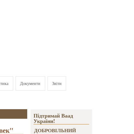
ітика
Документи
Звіти
Підтримай Ваад
України!
век"
ДОБРОВІЛЬНИЙ