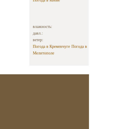
влажность:
давл.:
ветер:
Погода в Кременчуге
Погода в
Мелитополе