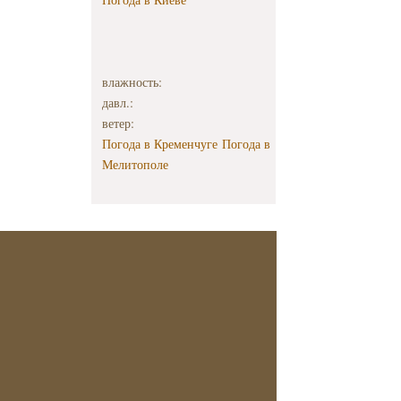
влажность:
давл.:
ветер:
Погода в Кременчуге
Погода в
Мелитополе