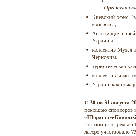
Организационна
Киевский офис Ев
конгресса,
Ассоциация еврей
Украины,
коллектив Музея и
Черновцы,
туристическая ка
коллектив компле
Украинская пожарн
С
20 по 31 августа 2
помощью спонсоров и
«Шорашим-Кавказ-2
гостинице «Премьер П
лагере участвовало 7