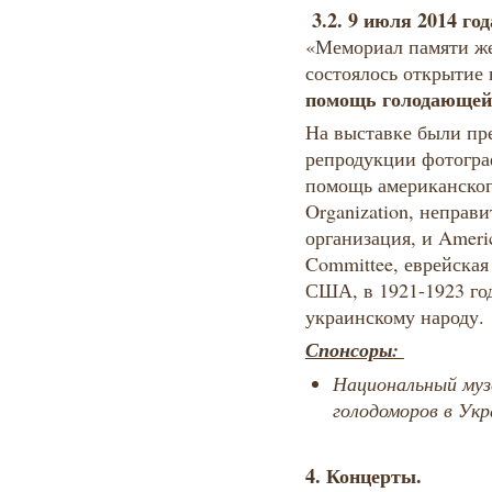
3.2. 9 июля 2014 го
«Мемориал памяти же
состоялось открытие
помощь голодающей 
На выставке были пр
репродукции фотогра
помощь американского
Organization, неправ
организация, и America
Committee, еврейская
США, в 1921-1923 г
украинскому народу.
Спонсоры:
Национальный му
голодоморов в Укр
4. Концерты.