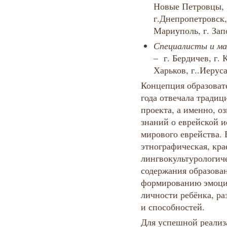
Новые Петровцы, 
г.Днепропетровск,
Мариуполь, г. Зап
Специалисты и ма
– г. Бердичев, г. К
Харьков, г..Иерус
Концепция образоват
года отвечала традиц
проекта, а именно, 
знаний о еврейской и
мирового еврейства. 
этнографическая, кра
лингвокультурологич
содержания образован
формированию эмоци
личности ребёнка, ра
и способностей.
Для успешной реализ