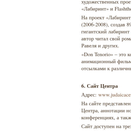
художественных прое
«Лабиринт» и Flashthe
На проект «Лабиринт
(2006-2008), создав 
гигантский лабиринт
автор читал свой ро
Равеля и других.
«Don Tenorio» – это 
анимационный фильм
отсылками к разли
6. Сайт Центра
Адрес:
www.judaicacen
На сайте представле
Центра, аннотации н
конференциях, а так
Сайт доступен на тре