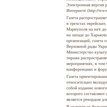
Электронная версия р
Интернете (http://www
Газета распространяе
в трехстах еврейских
Мариуполя на юге до 
на западе до Харьков
организаций, газета 
Верховной рады Укра
Министерство культур
тиража распространя
мероприятиях, в том
конференциях и фору
Газета ориентирован
относительно молоду
собой издание нового
которого составляют
является рекордом д
В отличие от больши