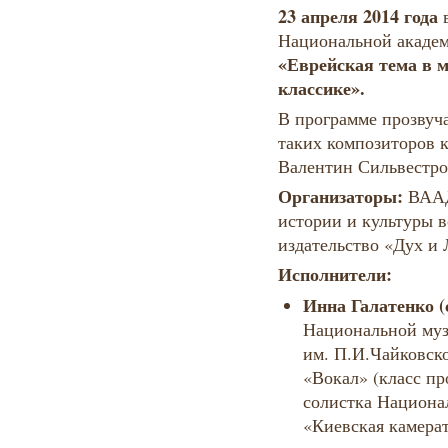
23 апреля
2014 года
в
Национальной академ
«Еврейская тема в 
классике».
В программе прозвуч
таких композиторов 
Валентин Сильвестро
Организаторы:
ВААД
истории и культуры в
издательство «Дух и 
Исполнители:
Инна Галатенко (
Национальной му
им. П.И.Чайковско
«Вокал» (класс пр
солистка Национа
«Киевская камерат