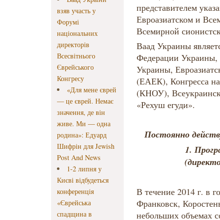
представителем указ
взяв участь у
Евроазиатском и Всем
Форумі
Всемирной сионистск
національних
директорів
Ваад Украины являет
Всесвітнього
Федерации Украины,
Єврейського
Украины, Евроазиатс
Конгресу
(ЕАЕК), Конгресса 
«Для мене єврей
(КНОУ), Всеукраинск
— це єврей. Немає
«Рехуш егуди».
значення, де він
живе. Ми — одна
Постоянно действ
родина»: Едуард
Шифрін для Jewish
1. Прог
Post And News
(директ
1-2 липня у
Києві відбудеться
В течение 2014 г. в 
конференція
Франковск, Коростен
«Єврейська
спадщина в
небольших объемах с