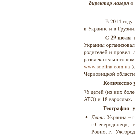
д
иректор лагеря 
В 2014 году лаге
в Украине и в Грузии
С 29 июля п
Украины организовал
родителей и провел л
развлекательного ко
www.sdolina.com.ua
(с
Черновицкой области
Количество 
76 детей (из них бол
АТО) и 18 взрослых.
География у
Дети:
Украина – г
г.Северодонецк, г.
Ровно, г. Ужгород,