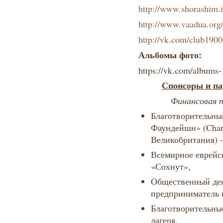
http://www.shorashim.i
http://www.vaadua.org
http://vk.com/club190
Альбомы фото:
https://vk.com/albums
Спонсоры и па
Финансовая 
Благотворительны
Фаундейшн» (Chari
Великобритания) 
Всемирное еврейск
«Сохнут»,
Общественный де
предприниматель
Благотворительны
лагеря.