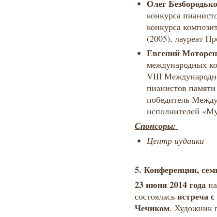
Олег Безбородько
конкурса пианисто
конкурса композит
(2005), лауреат Пр
Евгений Моторен
международных ко
VIII Международн
пианистов памяти
победитель Между
исполнителей «Муз
Спонсоры:
Центр иудаики
5. Конференции, се
23 июня 2014 года
на
встреча 
состоялась
Чечиком
. Художник 