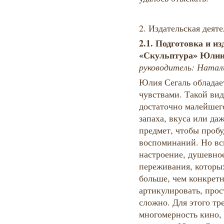
2. Издательская деяте
2.1.
Подготовка и из
«Скульптура» Юлии С
руководитель: Натал
Юлия Сегаль обладае
чувствами. Такой ви
достаточно малейшег
запаха, вкуса или да
предмет, чтобы пробу
воспоминаний. Но вс
настроение, душевно
переживания, которых
больше, чем конкретн
артикулировать, прос
сложно. Для этого тр
многомерность кино, 