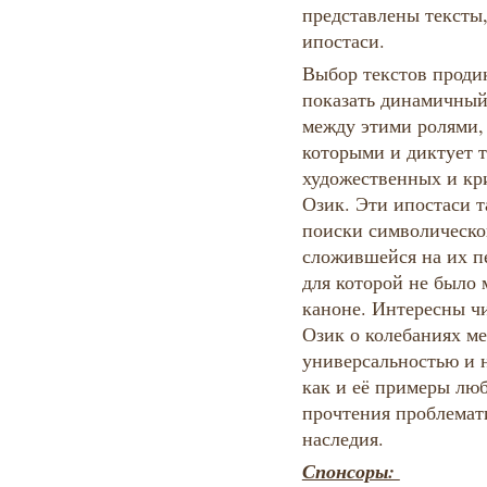
представлены тексты
ипостаси.
Выбор текстов проди
показать динамичный 
между этими ролями,
которыми и диктует 
художественных и кр
Озик. Эти ипостаси 
поиски символическо
сложившейся на их п
для которой не было 
каноне. Интересны ч
Озик о колебаниях м
универсальностью и 
как и её примеры люб
прочтения проблемат
наследия.
Спонсоры: