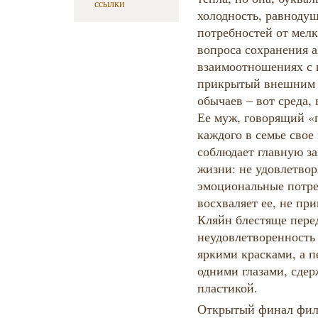
ссылки
холодность, равнодуш
потребностей от мел
вопроса сохранения а
взаимоотношениях с 
прикрытый внешним 
обычаев – вот среда,
Ее муж, говорящий «п
каждого в семье свое 
соблюдает главную з
жизни: не удовлетвор
эмоциональные потре
восхваляет ее, не пр
Кляйн блестяще пере
неудовлетворенность 
яркими красками, а п
одними глазами, сде
пластикой.
Открытый финал филь