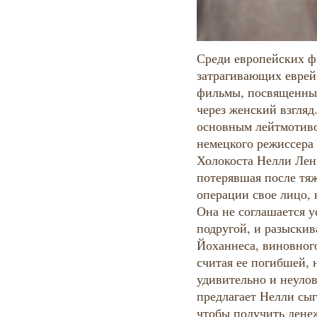
Среди европейских 
затрагивающих еврей
фильмы, посвященны
через женский взгляд
основным лейтмотив
немецкого режиссера
Холокоста Нелли Лен
потерявшая после тяж
операции свое лицо, 
Она не соглашается у
подругой, и разыскив
Йоханнеса, виновного
считая ее погибшей, 
удивительно и неулов
предлагает Нелли сы
чтобы получить дене