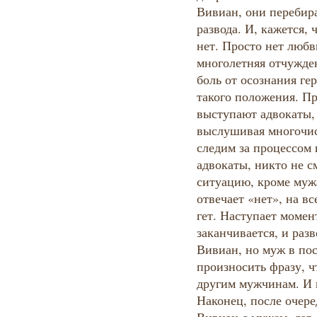
Вивиан, они перебир
развода. И, кажется,
нет. Просто нет любв
многолетняя отчужде
боль от осознания ге
такого положения. П
выступают адвокаты, 
выслушивая многочис
следим за процессом 
адвокаты, никто не 
ситуацию, кроме муж
отвечает «нет», на в
гет. Наступает момент
заканчивается, и раз
Вивиан, но муж в по
произносить фразу, ч
другим мужчинам. И в
Наконец, после очере