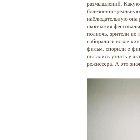
размышлений. Какую 
болезненно-реальную
наблюдательную она 
окончания фестивальн
полночь, зрители не 
собирались возле кин
фильм, спорили о фин
пытались узнать у ак
режиссера. А это знач