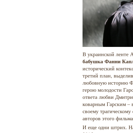
В украинской ленте
бабушка Фанни Кап
исторический контекс
третий план, выдели
любовную историю Ф
герою молодости Гар
ответа любви Дмитрия
коварным Гарским – 
своему трагическому 
авторов этого фильма
И еще одни штрих. 